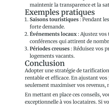
maintenir la transparence et la sat
Exemples pratiques
Saisons touristiques
: Pendant les
forte demande.
Événements locaux
: Ajustez vos 
conférences qui attirent de nombr
Périodes creuses
: Réduisez vos pr
logements vacants.
Conclusion
Adopter une stratégie de tarificatio
rentable et efficace. En ajustant v
seulement maximiser vos revenus, ma
En mettant en place ces conseils, vo
exceptionnelle à vos locataires. Si v