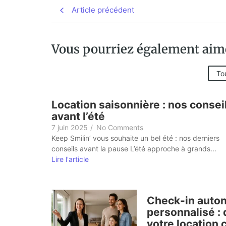
Article précédent
Vous pourriez également aimer 
Tou
Location saisonnière : nos consei
avant l’été
7 juin 2025
/
No Comments
Keep Smilin’ vous souhaite un bel été : nos derniers
conseils avant la pause L’été approche à grands...
Lire l'article
Check-in auton
personnalisé : 
votre location 