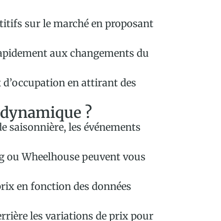
titifs sur le marché en proposant
ir rapidement aux changements du
 d’occupation en attirant des
n dynamique ?
de saisonnière, les événements
ng ou Wheelhouse peuvent vous
prix en fonction des données
rrière les variations de prix pour