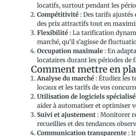
locatifs, surtout pendant les péri
Compétitivité
: Des tarifs ajusté
des prix attractifs tout en maximi
Flexibilité
: La tarification dynam
marché, qu’il s’agisse de fluctua
Occupation maximale
: En adapta
locataires durant les périodes de 
Comment mettre en plac
Analyse du marché
: Étudiez les 
locaux et les tarifs de vos concurr
Utilisation de logiciels spécialisé
aider à automatiser et optimiser vo
Suivi et ajustement
: Monitorer r
recueillies et des tendances observ
Communication transparente
: I