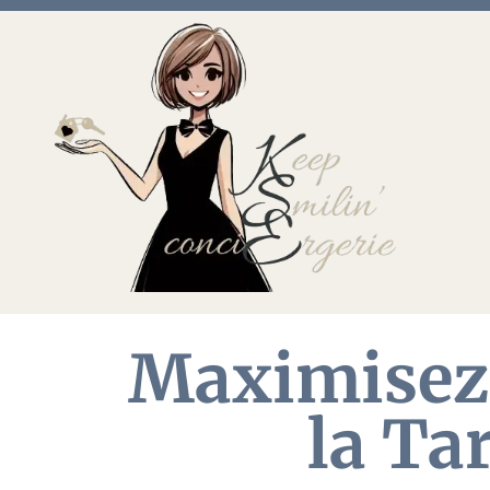
Maximisez 
la Ta