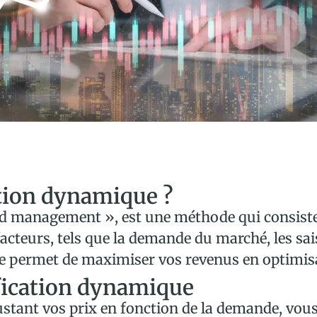
ation dynamique ?
ld management », est une méthode qui consiste à
facteurs, tels que la demande du marché, les sa
e permet de maximiser vos revenus en optimisa
ification dynamique
ustant vos prix en fonction de la demande, vo