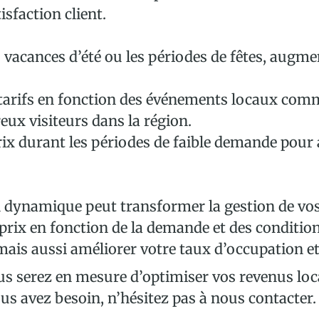
isfaction client.
 vacances d’été ou les périodes de fêtes, augmen
tarifs en fonction des événements locaux comme 
eux visiteurs dans la région.
ix durant les périodes de faible demande pour at
n dynamique peut transformer la gestion de vos
os prix en fonction de la demande et des condit
is aussi améliorer votre taux d’occupation et 
us serez en mesure d’optimiser vos revenus loca
ous avez besoin, n’hésitez pas à nous contacter.