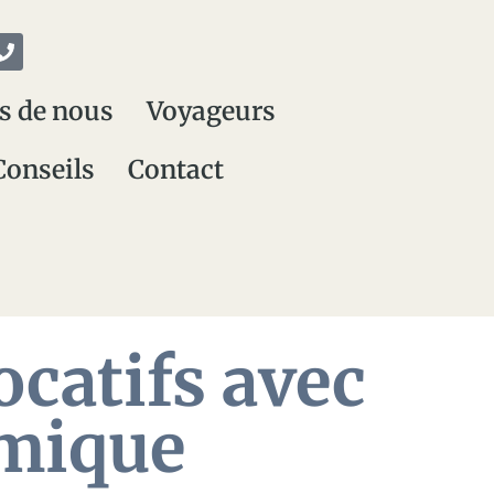
s de nous
Voyageurs
Conseils
Contact
catifs avec
amique