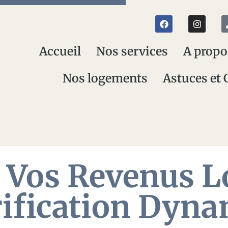
Accueil
Nos services
A propo
Nos logements
Astuces et 
Vos Revenus Lo
rification Dyn