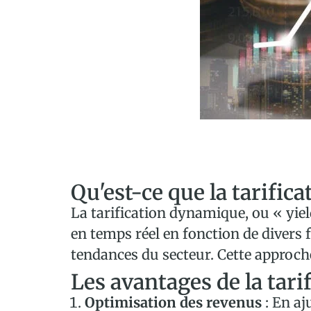
Qu'est-ce que la tarific
La tarification dynamique, ou « yie
en temps réel en fonction de divers 
tendances du secteur. Cette approch
Les avantages de la tar
Optimisation des revenus
: En aj