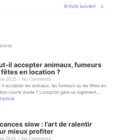
Article suivant
stuces
ut-il accepter animaux, fumeurs
 fêtes en location ?
mai 2025
/
No Comments
-il accepter les animaux, les fumeurs ou les fêtes en
tion courte durée ? Lorsqu’on gère un logement...
l'article
cances slow : l’art de ralentir
ur mieux profiter
mai 2025
/
No Comments