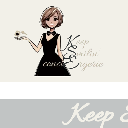
Keep S