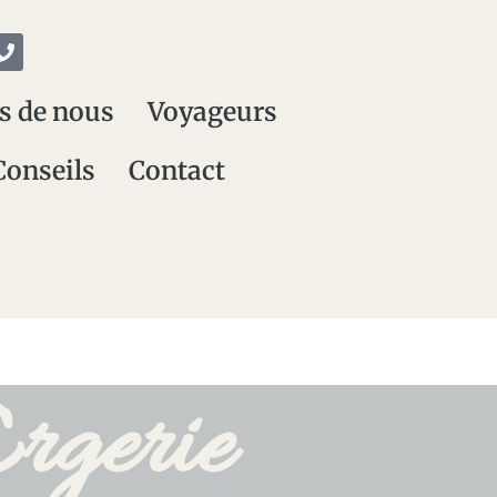
s de nous
Voyageurs
Conseils
Contact
Ergerie