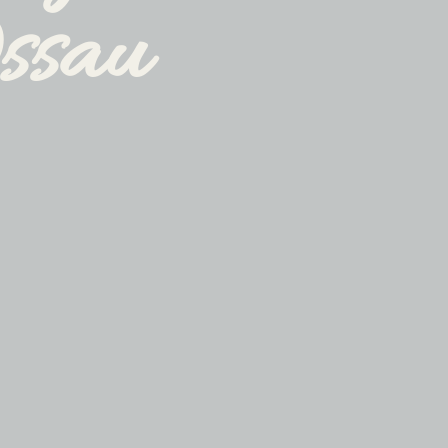
Ossau