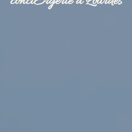
conciErgerie à Lourdes