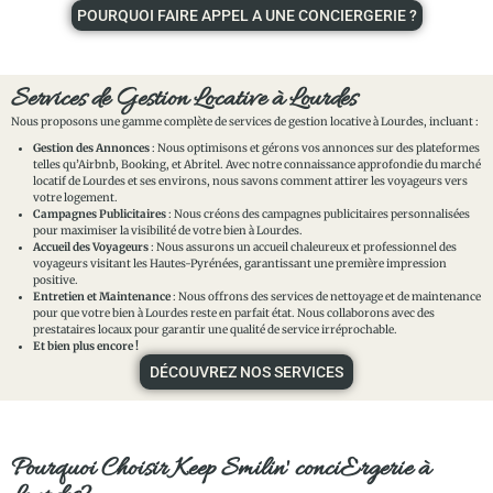
POURQUOI FAIRE APPEL A UNE CONCIERGERIE ?
Services de Gestion Locative à Lourdes
Nous proposons une gamme complète de services de gestion locative à Lourdes, incluant :
Gestion des Annonces
: Nous optimisons et gérons vos annonces sur des plateformes
telles qu’Airbnb, Booking, et Abritel. Avec notre connaissance approfondie du marché
locatif de Lourdes et ses environs, nous savons comment attirer les voyageurs vers
votre logement.
Campagnes Publicitaires
: Nous créons des campagnes publicitaires personnalisées
pour maximiser la visibilité de votre bien à Lourdes.
Accueil des Voyageurs
: Nous assurons un accueil chaleureux et professionnel des
voyageurs visitant les Hautes-Pyrénées, garantissant une première impression
positive.
Entretien et Maintenance
: Nous offrons des services de nettoyage et de maintenance
pour que votre bien à Lourdes reste en parfait état. Nous collaborons avec des
prestataires locaux pour garantir une qualité de service irréprochable.
Et bien plus encore !
DÉCOUVREZ NOS SERVICES
Pourquoi Choisir Keep Smilin' conciErgerie à