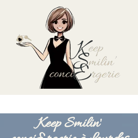
Keep Smilin'