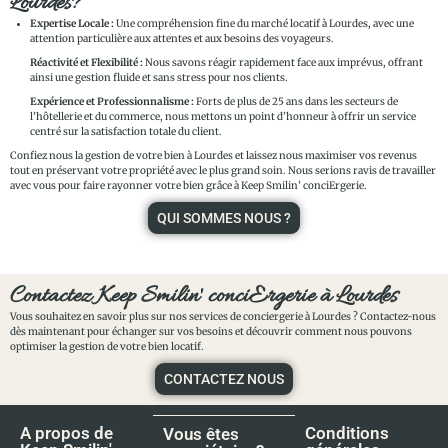
Lourdes?
Expertise Locale :
Une compréhension fine du marché locatif à Lourdes, avec une
attention particulière aux attentes et aux besoins des voyageurs.
Réactivité et Flexibilité :
Nous savons réagir rapidement face aux imprévus, offrant
ainsi une gestion fluide et sans stress pour nos clients.
Expérience et Professionnalisme :
Forts de plus de 25 ans dans les secteurs de
l’hôtellerie et du commerce, nous mettons un point d’honneur à offrir un service
centré sur la satisfaction totale du client.
Confiez nous la gestion de votre bien à Lourdes et laissez nous maximiser vos revenus
tout en préservant votre propriété avec le plus grand soin. Nous serions ravis de travailler
avec vous pour faire rayonner votre bien grâce à Keep Smilin’ conciErgerie.
QUI SOMMES NOUS ?
Contactez Keep Smilin' conciErgerie à Lourdes
Vous souhaitez en savoir plus sur nos services de conciergerie à Lourdes ? Contactez-nous
dès maintenant pour échanger sur vos besoins et découvrir comment nous pouvons
optimiser la gestion de votre bien locatif.
CONTACTEZ NOUS
A propos de
Conditions
Vous êtes